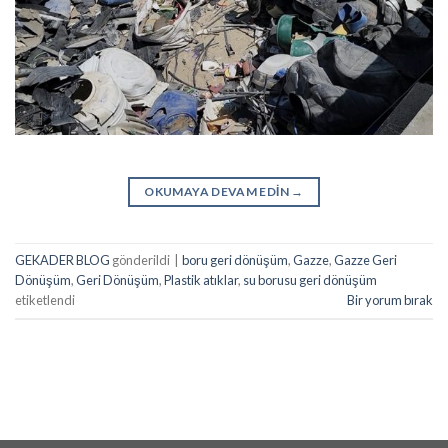
OKUMAYA DEVAM EDIN
→
GEKADER BLOG
gönderildi
|
boru geri dönüşüm
,
Gazze
,
Gazze Geri
Dönüşüm
,
Geri Dönüşüm
,
Plastik atıklar
,
su borusu geri dönüşüm
etiketlendi
Bir yorum bırak