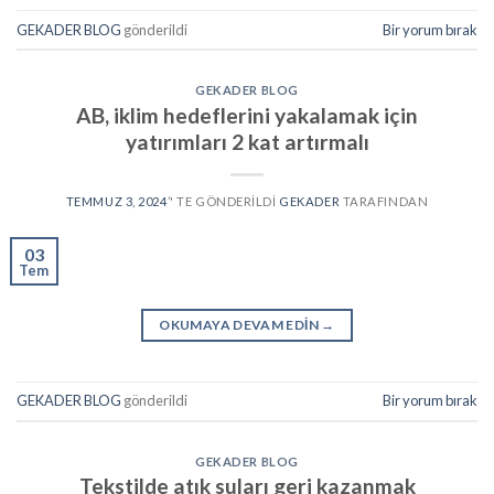
GEKADER BLOG
gönderildi
Bir yorum bırak
GEKADER BLOG
AB, iklim hedeflerini yakalamak için
yatırımları 2 kat artırmalı
TEMMUZ 3, 2024
’' TE GÖNDERILDI
GEKADER
TARAFINDAN
03
Tem
OKUMAYA DEVAM EDIN
→
GEKADER BLOG
gönderildi
Bir yorum bırak
GEKADER BLOG
Tekstilde atık suları geri kazanmak