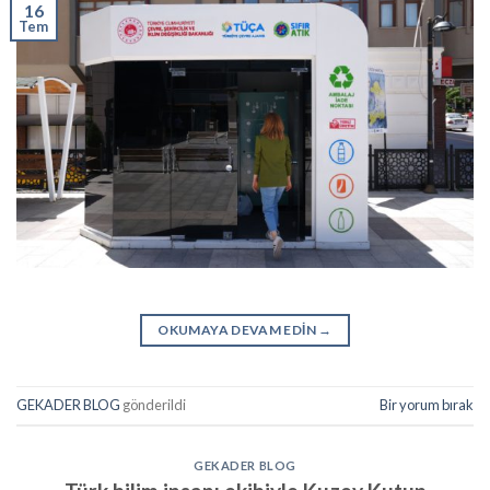
16
Tem
OKUMAYA DEVAM EDIN
→
GEKADER BLOG
gönderildi
Bir yorum bırak
GEKADER BLOG