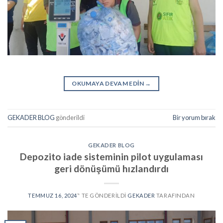
OKUMAYA DEVAM EDIN
→
GEKADER BLOG
gönderildi
Bir yorum bırak
GEKADER BLOG
Depozito iade sisteminin pilot uygulaması
geri dönüşümü hızlandırdı
TEMMUZ 16, 2024
’' TE GÖNDERILDI
GEKADER
TARAFINDAN