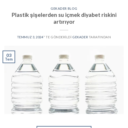
GEKADER BLOG
Plastik şişelerden su içmek diyabet riskini
artırıyor
TEMMUZ 3, 2024
’' TE GÖNDERILDI
GEKADER
TARAFINDAN
03
Tem