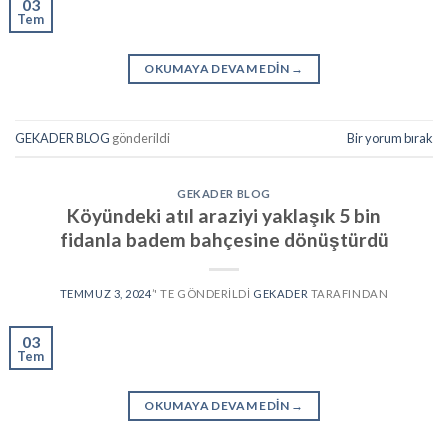
03
Tem
OKUMAYA DEVAM EDIN
→
GEKADER BLOG
gönderildi
Bir yorum bırak
GEKADER BLOG
Köyündeki atıl araziyi yaklaşık 5 bin
fidanla badem bahçesine dönüştürdü
TEMMUZ 3, 2024
’' TE GÖNDERILDI
GEKADER
TARAFINDAN
03
Tem
OKUMAYA DEVAM EDIN
→