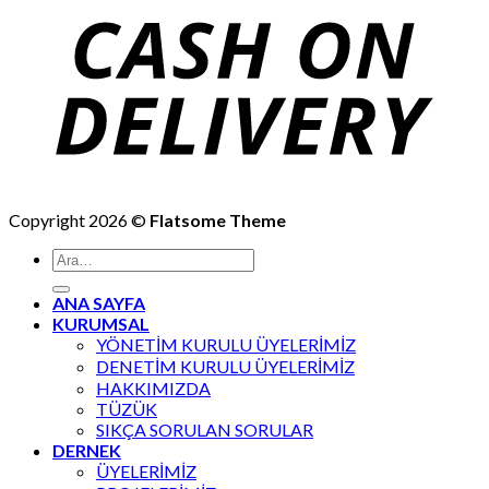
Copyright 2026 ©
Flatsome Theme
Ara:
ANA SAYFA
KURUMSAL
YÖNETİM KURULU ÜYELERİMİZ
DENETİM KURULU ÜYELERİMİZ
HAKKIMIZDA
TÜZÜK
SIKÇA SORULAN SORULAR
DERNEK
ÜYELERİMİZ