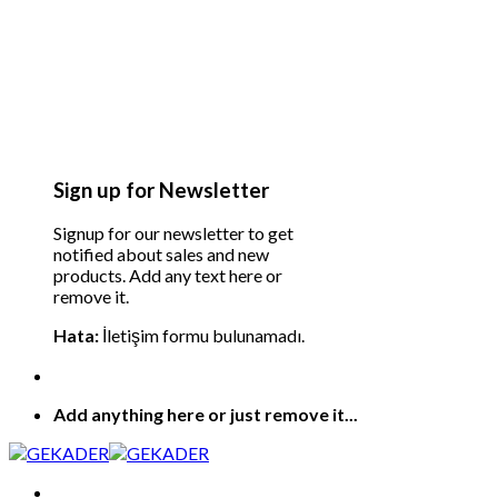
Sign up for Newsletter
Signup for our newsletter to get
notified about sales and new
products. Add any text here or
remove it.
Hata:
İletişim formu bulunamadı.
Add anything here or just remove it...